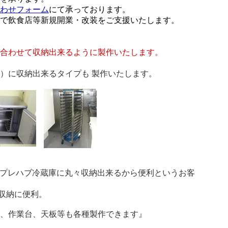
わせフォーム
にて承っております。
で飲食店等新規開業・改装をご支援いたします。
合わせて収納出来るように製作いたします。
）に収納出来るタイプも 製作いたします。
プレハブ冷蔵庫に丸々収納出来るから便利というお客
収納に便利。
、作業台、天板等も各種製作できます』