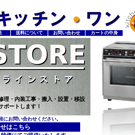
法
送料について
お問い合わせ
カートの中身
修理・内装工事・搬入・設置・移設
サポートします！
軽にお問い合わせください。
わせはこちら